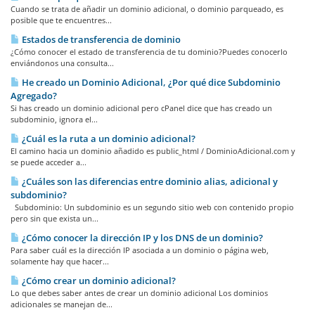
Cuando se trata de añadir un dominio adicional, o dominio parqueado, es
posible que te encuentres...
Estados de transferencia de dominio
¿Cómo conocer el estado de transferencia de tu dominio?Puedes conocerlo
enviándonos una consulta...
He creado un Dominio Adicional, ¿Por qué dice Subdominio
Agregado?
Si has creado un dominio adicional pero cPanel dice que has creado un
subdominio, ignora el...
¿Cuál es la ruta a un dominio adicional?
El camino hacia un dominio añadido es public_html / DominioAdicional.com y
se puede acceder a...
¿Cuáles son las diferencias entre dominio alias, adicional y
subdominio?
Subdominio: Un subdominio es un segundo sitio web con contenido propio
pero sin que exista un...
¿Cómo conocer la dirección IP y los DNS de un dominio?
Para saber cuál es la dirección IP asociada a un dominio o página web,
solamente hay que hacer...
¿Cómo crear un dominio adicional?
Lo que debes saber antes de crear un dominio adicional Los dominios
adicionales se manejan de...