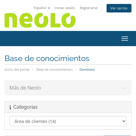
Español
Iniciar sesión
Registrarse
Ver carrito
Activ
Base de conocimientos
Inicio del portal
Base de conocimientos
Dominios
Más de Neolo
Categorías