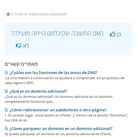
0 משתמשים שמצאו מאמר זה מועיל
?האם התשובה שקיבלתם הייתה מועילה
כן
לא
מאמרים קשורים
¿Cuáles son las funciones de las zonas de DNS?
La información a continuación te ayudará a comprender los propósitos de
cada registro DNS:...
¿Qué es un dominio adicional?
¿Qué es un dominio adicional? Un dominio adicional es un dominio
completamente funcional que...
¿Cómo redireccionar un subdominio a otra página?
1. En primer lugar, inicia sesión en cPanel. 2. Dentro de la sección “Dominios”,
haz click en el...
¿Cómo parquear un dominio en un dominio adicional?
Se puede parquear un dominio en un dominio adicional en cPanel,