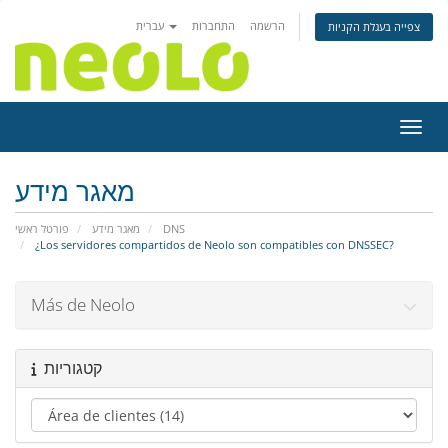
הרשמה
התחברות
עברית
צפייה בעגלת הקניות
ניווט
מאגר מידע
פורטל ראשי
מאגר מידע
DNS
¿Los servidores compartidos de Neolo son compatibles con DNSSEC?
Más de Neolo
קטגוריות