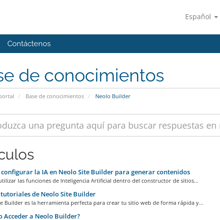
Español
Contáctenos
se de conocimientos
portal
Base de conocimientos
Neolo Builder
ículos
onfigurar la IA en Neolo Site Builder para generar contenidos
tilizar las funciones de Inteligencia Artificial dentro del constructor de sitios...
tutoriales de Neolo Site Builder
 Builder es la herramienta perfecta para crear tu sitio web de forma rápida y...
 Acceder a Neolo Builder?