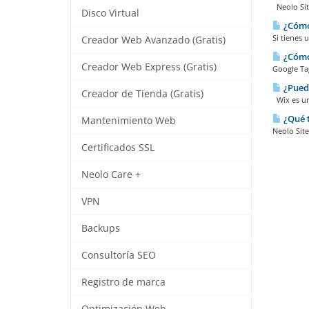
Neolo Site
Disco Virtual
¿Cómo 
Si tienes 
Creador Web Avanzado (Gratis)
¿Cómo 
Creador Web Express (Gratis)
Google Tag
¿Puedo
Creador de Tienda (Gratis)
Wix es un
¿Qué t
Mantenimiento Web
Neolo Site
Certificados SSL
Neolo Care +
VPN
Backups
Consultoría SEO
Registro de marca