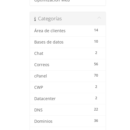
Optimización Web
Categorías
14
Área de clientes
10
Bases de datos
2
Chat
56
Correos
70
cPanel
2
CWP
2
Datacenter
22
DNS
36
Dominios