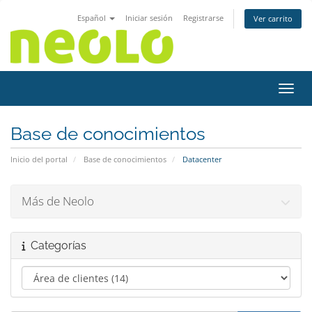
Español
Iniciar sesión
Registrarse
Ver carrito
Activ
Base de conocimientos
Inicio del portal
Base de conocimientos
Datacenter
Más de Neolo
Categorías