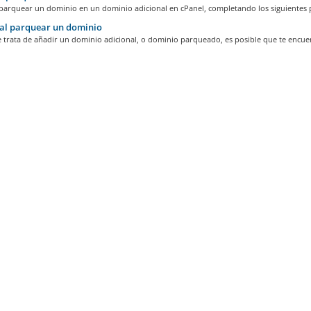
parquear un dominio en un dominio adicional en cPanel, completando los siguientes p
al parquear un dominio
trata de añadir un dominio adicional, o dominio parqueado, es posible que te encuen