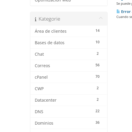
Optimización Web
Se puede 
Error 
Cuando se 
Kategorie
14
Área de clientes
10
Bases de datos
2
Chat
56
Correos
70
cPanel
2
CWP
2
Datacenter
22
DNS
36
Dominios