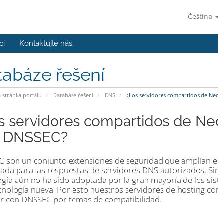
Čeština
ci
Kontaktujte nás
tabáze řešení
stránka portálu
Databáze řešení
DNS
¿Los servidores compartidos de Ne
s servidores compartidos de Ne
 DNSSEC?
 son un conjunto extensiones de seguridad que amplían el
tada para las respuestas de servidores DNS autorizados. S
ogía aún no ha sido adoptada por la gran mayoría de los sis
cnología nueva. Por esto nuestros servidores de hosting c
ar con DNSSEC por temas de compatibilidad.