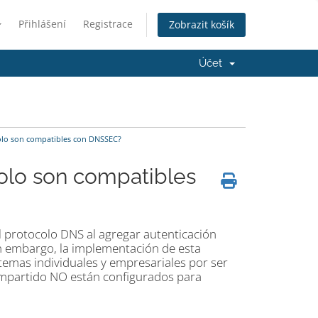
Přihlášení
Registrace
Zobrazit košík
Účet
olo son compatibles con DNSSEC?
olo son compatibles
 protocolo DNS al agregar autenticación
in embargo, la implementación de esta
temas individuales y empresariales por ser
ompartido NO están configurados para