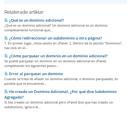
Relaterade artiklar
¿Qué es un dominio adicional?
¿Qué es un dominio adicional? Un dominio adicional es un dominio
completamente funcional que...
¿Cómo redireccionar un subdominio a otra página?
1. En primer lugar, inicia sesión en cPanel. 2. Dentro de la sección “Dominios”,
haz click en el...
¿Cómo parquear un dominio en un dominio adicional?
Se puede parquear un dominio en un dominio adicional en cPanel,
completando los siguientes pasos:...
Error al parquear un dominio
Cuando se trata de añadir un dominio adicional, o dominio parqueado, es
posible que te encuentres...
He creado un Dominio Adicional, ¿Por qué dice Subdominio
Agregado?
Si has creado un dominio adicional pero cPanel dice que has creado un
subdominio, ignora el...