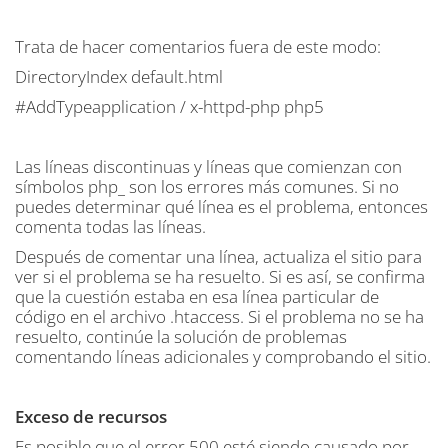
Trata de hacer comentarios fuera de este modo:
DirectoryIndex default.html
#AddTypeapplication / x-httpd-php php5
Las líneas discontinuas y líneas que comienzan con
símbolos php_ son los errores más comunes. Si no
puedes determinar qué línea es el problema, entonces
comenta todas las líneas.
Después de comentar una línea, actualiza el sitio para
ver si el problema se ha resuelto. Si es así, se confirma
que la cuestión estaba en esa línea particular de
código en el archivo .htaccess. Si el problema no se ha
resuelto, continúe la solución de problemas
comentando líneas adicionales y comprobando el sitio.
Exceso de recursos
Es posible que el error 500 esté siendo causado por