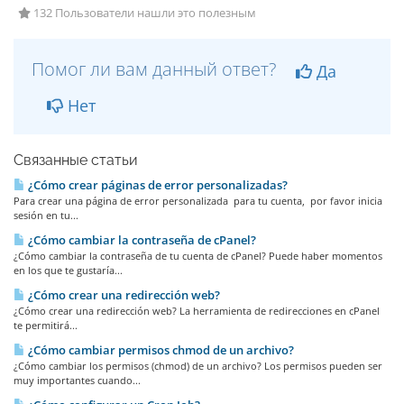
132 Пользователи нашли это полезным
Помог ли вам данный ответ?
Да
Нет
Связанные статьи
¿Cómo crear páginas de error personalizadas?
Para crear una página de error personalizada para tu cuenta, por favor inicia
sesión en tu...
¿Cómo cambiar la contraseña de cPanel?
¿Cómo cambiar la contraseña de tu cuenta de cPanel? Puede haber momentos
en los que te gustaría...
¿Cómo crear una redirección web?
¿Cómo crear una redirección web? La herramienta de redirecciones en cPanel
te permitirá...
¿Cómo cambiar permisos chmod de un archivo?
¿Cómo cambiar los permisos (chmod) de un archivo? Los permisos pueden ser
muy importantes cuando...