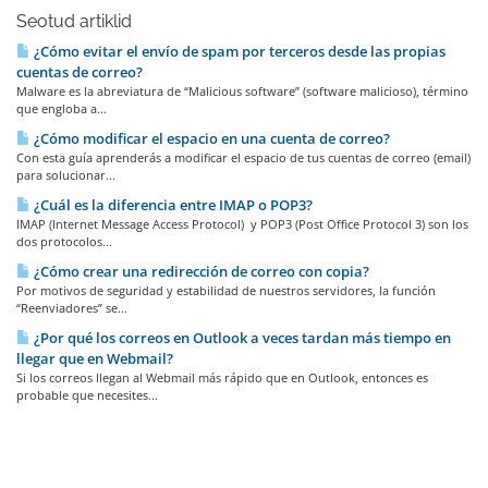
Seotud artiklid
¿Cómo evitar el envío de spam por terceros desde las propias
cuentas de correo?
Malware es la abreviatura de “Malicious software” (software malicioso), término
que engloba a...
¿Cómo modificar el espacio en una cuenta de correo?
Con esta guía aprenderás a modificar el espacio de tus cuentas de correo (email)
para solucionar...
¿Cuál es la diferencia entre IMAP o POP3?
IMAP (Internet Message Access Protocol) y POP3 (Post Office Protocol 3) son los
dos protocolos...
¿Cómo crear una redirección de correo con copia?
Por motivos de seguridad y estabilidad de nuestros servidores, la función
“Reenviadores” se...
¿Por qué los correos en Outlook a veces tardan más tiempo en
llegar que en Webmail?
Si los correos llegan al Webmail más rápido que en Outlook, entonces es
probable que necesites...