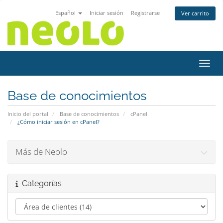
Español
Iniciar sesión
Registrarse
Ver carrito
Activ
Base de conocimientos
Inicio del portal
Base de conocimientos
cPanel
¿Cómo iniciar sesión en cPanel?
Más de Neolo
Categorías