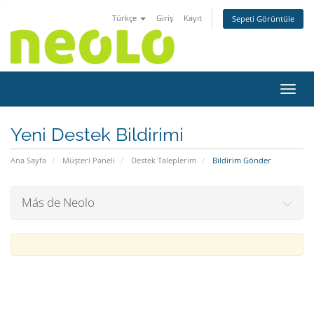
Türkçe
Giriş
Kayıt
Sepeti Görüntüle
Gezin
Yeni Destek Bildirimi
Ana Sayfa
Müşteri Paneli
Destek Taleplerim
Bildirim Gönder
Más de Neolo