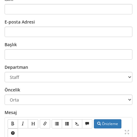
E-posta Adresi
Başlık
Departman
Öncelik
Mesaj
Önizleme