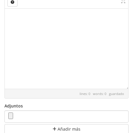
lines: 0 words: 0
guardado
Adjuntos
Añadir más