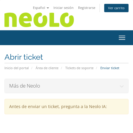
Español
Iniciar sesión
Registrarse
Ver carrito
Activ
Abrir ticket
Inicio del portal
Área de cliente
Tickets de soporte
Enviar ticket
Más de Neolo
Antes de enviar un ticket, pregunta a la Neolo IA: