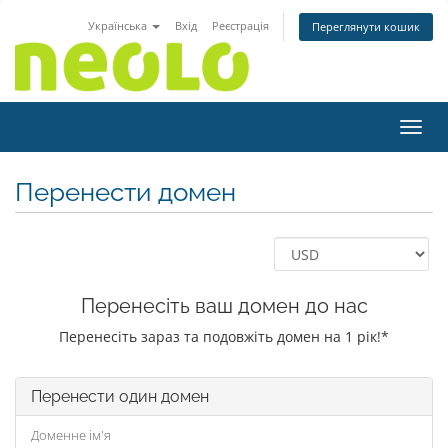
Українська
Вхід
Реєстрація
Переглянути кошик
Пере
Перенести домен
Перенесіть ваш домен до нас
Перенесіть зараз та подовжіть домен на 1 рік!*
Перенести один домен
Доменне ім'я