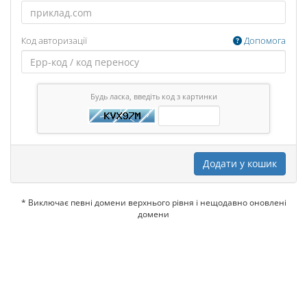
Код авторизації
Допомога
Будь ласка, введіть код з картинки
Додати у кошик
* Виключає певні домени верхнього рівня і нещодавно оновлені
домени