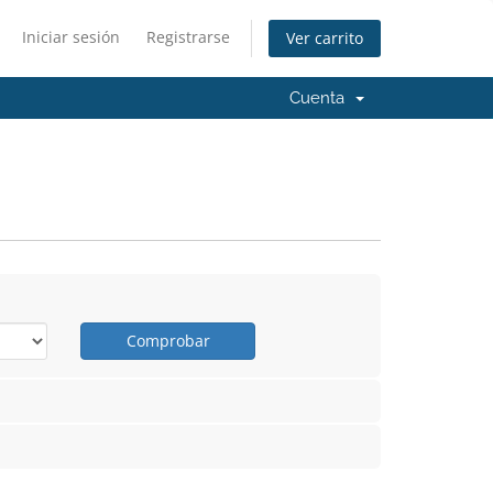
Iniciar sesión
Registrarse
Ver carrito
Cuenta
Comprobar