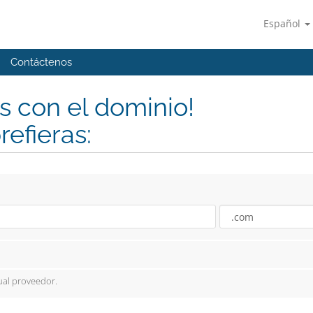
Español
Contáctenos
 con el dominio!
refieras:
ual proveedor.