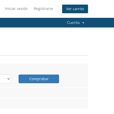
Iniciar sesión
Registrarse
Ver carrito
Cuenta
Comprobar