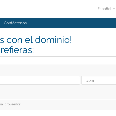
Español
Contáctenos
 con el dominio!
refieras:
ual proveedor.