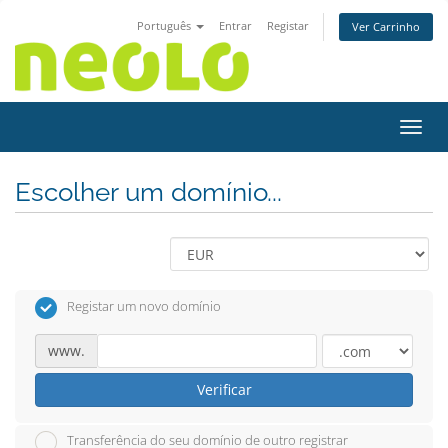
Português
Entrar
Registar
Ver Carrinho
Alter
Escolher um domínio...
Registar um novo domínio
www.
Verificar
Transferência do seu domínio de outro registrar