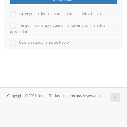
Ya tengo un dominio y quiero transferirlo a Neolo.
Tengo mi dominio y quiero mantenerlo con mi actual
proveedor.
Usar un subdominio de Neolo
Copyright © 2026 Neolo. Todos los derechos reservados.