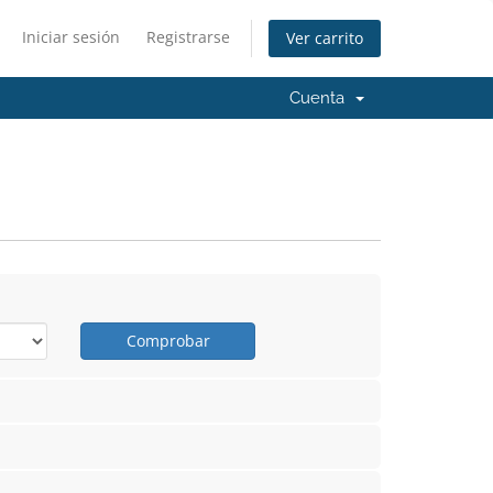
Iniciar sesión
Registrarse
Ver carrito
Cuenta
Comprobar