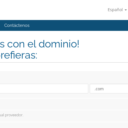
Español
Contáctenos
 con el dominio!
refieras:
ual proveedor.