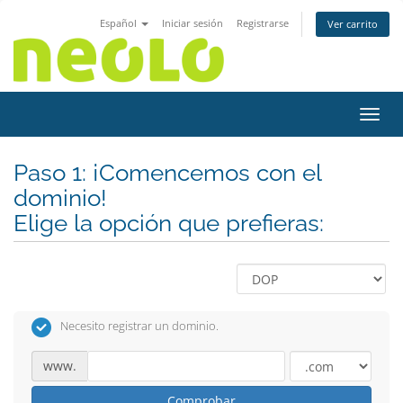
Español
Iniciar sesión
Registrarse
Ver carrito
Activ
Paso 1: ¡Comencemos con el
dominio!
Elige la opción que prefieras:
Necesito registrar un dominio.
www.
Comprobar