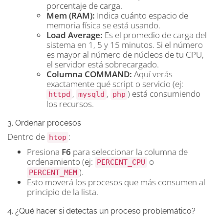
porcentaje de carga.
Mem (RAM):
Indica cuánto espacio de
memoria física se está usando.
Load Average:
Es el promedio de carga del
sistema en 1, 5 y 15 minutos. Si el número
es mayor al número de núcleos de tu CPU,
el servidor está sobrecargado.
Columna COMMAND:
Aquí verás
exactamente qué script o servicio (ej:
,
,
) está consumiendo
httpd
mysqld
php
los recursos.
3. Ordenar procesos
Dentro de
:
htop
Presiona
F6
para seleccionar la columna de
ordenamiento (ej:
o
PERCENT_CPU
).
PERCENT_MEM
Esto moverá los procesos que más consumen al
principio de la lista.
4. ¿Qué hacer si detectas un proceso problemático?