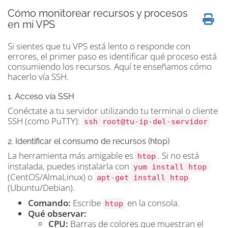
Cómo monitorear recursos y procesos
en mi VPS
Si sientes que tu VPS está lento o responde con
errores, el primer paso es identificar qué proceso está
consumiendo los recursos. Aquí te enseñamos cómo
hacerlo vía SSH.
1. Acceso vía SSH
Conéctate a tu servidor utilizando tu terminal o cliente
SSH (como PuTTY):
ssh root@tu-ip-del-servidor
2. Identificar el consumo de recursos (htop)
La herramienta más amigable es
. Si no está
htop
instalada, puedes instalarla con
yum install htop
(CentOS/AlmaLinux) o
apt-get install htop
(Ubuntu/Debian).
Comando:
Escribe
en la consola.
htop
Qué observar:
CPU:
Barras de colores que muestran el