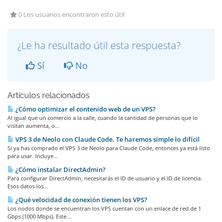
0 Los usuarios encontraron esto útil
¿Le ha resultado útil esta respuesta?
Sí
No
Artículos relacionados
¿Cómo optimizar el contenido web de un VPS?
Al igual que un comercio a la calle, cuando la cantidad de personas que lo
visitan aumenta, o...
VPS 3 de Neolo con Claude Code. Te haremos simple lo difícil
Si ya has comprado el VPS 3 de Neolo para Claude Code, entonces ya está listo
para usar. Incluye...
¿Cómo instalar DirectAdmin?
Para configurar DirectAdmin, necesitarás el ID de usuario y el ID de licencia.
Esos datos los...
¿Qué velocidad de conexión tienen los VPS?
Los nodos donde se encuentran los VPS cuentan con un enlace de red de 1
Gbps (1000 Mbps). Este...