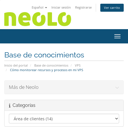
Español
Iniciar sesión
Registrarse
Ver carrito
Activ
Base de conocimientos
Inicio del portal
Base de conocimientos
VPS
Cómo monitorear recursos y procesos en mi VPS
Más de Neolo
Categorías