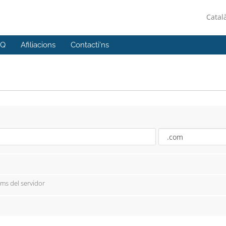
Catal
AQ
Afiliacions
Contacti'ns
oms del servidor