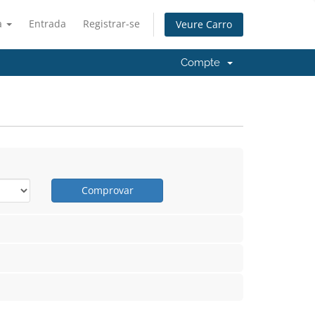
à
Entrada
Registrar-se
Veure Carro
Compte
Comprovar