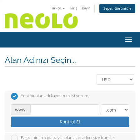
Türkçe
Giriş
Kayıt
Sepeti Görüntüle
Gezin
Alan Adınızı Seçin...
Yeni bir alan adı kaydetmek istiyorum.
www.
Kontrol Et
Başka bir firmada kayıtlı olan alan adımı size transfer