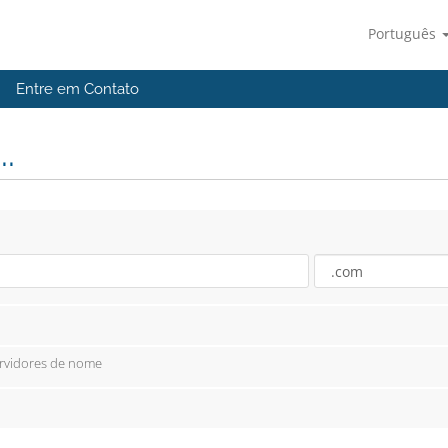
Português
Entre em Contato
.
ervidores de nome