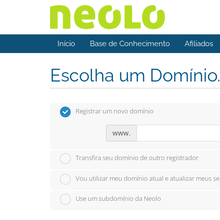
Início
Base de Conhecimento
Afiliados
Escolha um Domínio..
Registrar um novo domínio
www.
Transfira seu domínio de outro registrador
Vou utilizar meu domínio atual e atualizar meus s
Use um subdomínio da Neolo