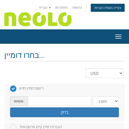
הרשמה
התחברות
עברית
צפייה בעגלת הקניות
ניווט
בחרו דומיין....
רישום דומיין חדש
www.
בדוק
העברת דומיין קיים מרשם אחר