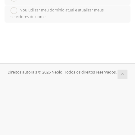
Vou utilizar meu domínio atual e atualizar meus
servidores de nome
Direitos autorais © 2026 Neolo. Todos os direitos reservados.