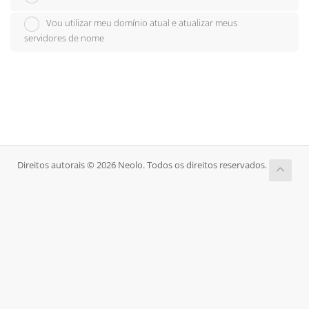
Vou utilizar meu domínio atual e atualizar meus
servidores de nome
Direitos autorais © 2026 Neolo. Todos os direitos reservados.