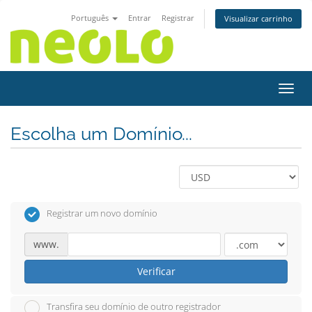
Português
Entrar
Registrar
Visualizar carrinho
Alter
Escolha um Domínio...
Registrar um novo domínio
www.
Verificar
Transfira seu domínio de outro registrador