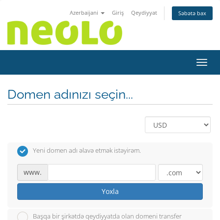
Azerbaijani
Giriş
Qeydiyyat
Səbətə bax
Naviq
Domen adınızı seçin...
Yeni domen adı əlavə etmək istəyirəm.
www.
Yoxla
Başqa bir şirkətdə qeydiyyatda olan domeni transfer