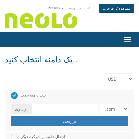
ثبت نام
ورود
Persian
مشاهده کارت خرید
اوبری
یک دامنه انتخاب کنید...
ثبت دامنه جدید
وب‌وی.
بررسی
انتقال دامنه از شرکت دیگر