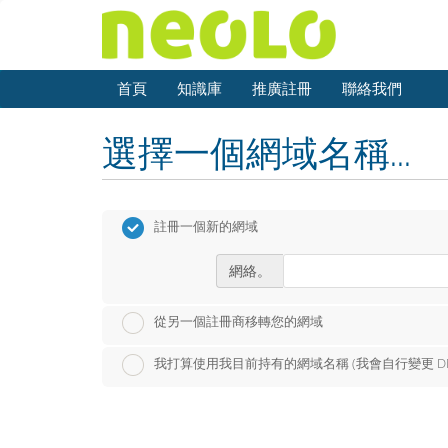
首頁
知識庫
推廣註冊
聯絡我們
選擇一個網域名稱...
註冊一個新的網域
網絡。
從另一個註冊商移轉您的網域
我打算使用我目前持有的網域名稱 (我會自行變更 DN