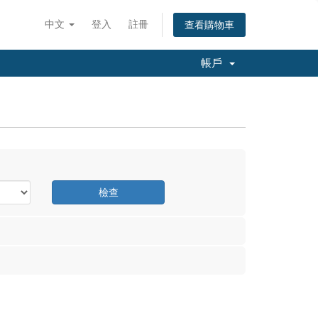
中文
登入
註冊
查看購物車
帳戶
檢查