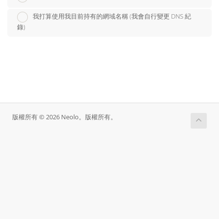
我打算使用我目前持有的網域名稱 (我會自行變更 DNS 紀
錄)
版權所有 © 2026 Neolo。版權所有。