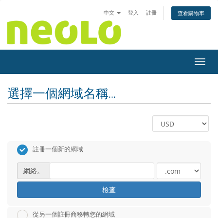
中文
登入
註冊
查看購物車
切換
選擇一個網域名稱...
註冊一個新的網域
網絡。
檢查
從另一個註冊商移轉您的網域