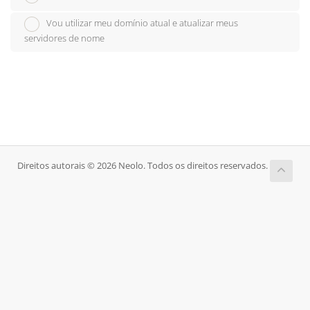
Vou utilizar meu domínio atual e atualizar meus
servidores de nome
Direitos autorais © 2026 Neolo. Todos os direitos reservados.