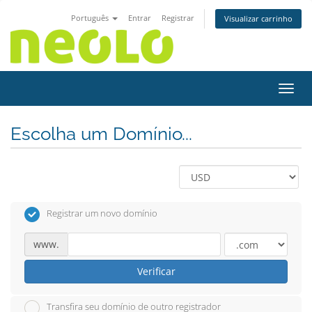
Português
Entrar
Registrar
Visualizar carrinho
Alter
Escolha um Domínio...
Registrar um novo domínio
www.
Verificar
Transfira seu domínio de outro registrador