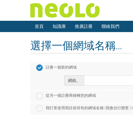
首頁
知識庫
推廣註冊
聯絡我們
選擇一個網域名稱...
註冊一個新的網域
網絡。
從另一個註冊商移轉您的網域
我打算使用我目前持有的網域名稱 (我會自行變更 DN