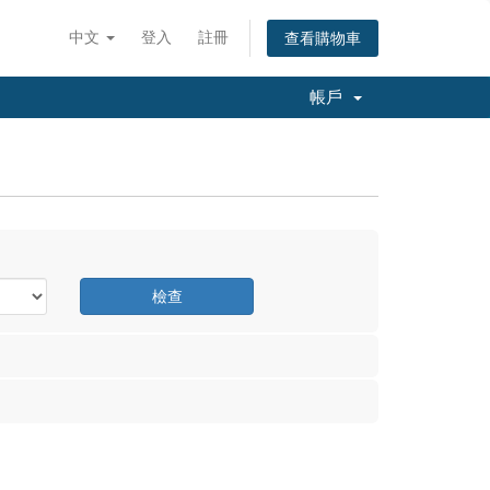
中文
登入
註冊
查看購物車
帳戶
檢查