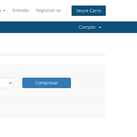
à
Entrada
Registrar-se
Veure Carro
Compte
Comprovar