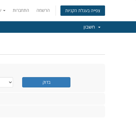
הרשמה
התחברות
עברית
צפייה בעגלת הקניות
חשבון
בדוק