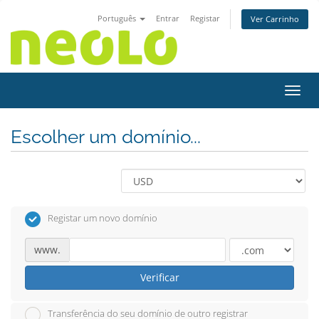
Português
Entrar
Registar
Ver Carrinho
Alter
Escolher um domínio...
Registar um novo domínio
www.
Verificar
Transferência do seu domínio de outro registrar