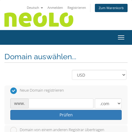
Deutsch
Anmelden
Registrieren
Zum Warenkorb
Navig
Domain auswählen...
Neue Domain registrieren
www.
Prüfen
Domain von einem anderen Registrar übertragen