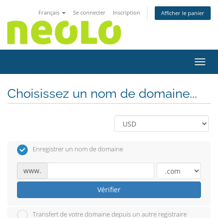
Français
Se connecter
Inscription
Afficher le panier
Bascu
Choisissez un nom de domaine...
Enregistrer un nom de domaine
www.
Vérifier
Transfert de votre domaine depuis un autre registraire