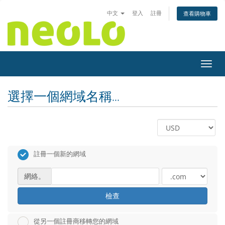
中文
登入
註冊
查看購物車
切換
選擇一個網域名稱...
註冊一個新的網域
網絡。
檢查
從另一個註冊商移轉您的網域