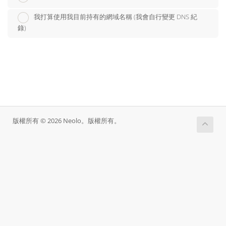
我打算使用我目前持有的網域名稱 (我會自行變更 DNS 紀
錄)
版權所有 © 2026 Neolo。版權所有。