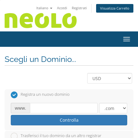
Italiano
Accedi
Registrati
Visualizza Carrello
Attiv
Scegli un Dominio...
Registra un nuovo dominio
www.
Controlla
Trasferisci il tuo dominio da un altro registrar