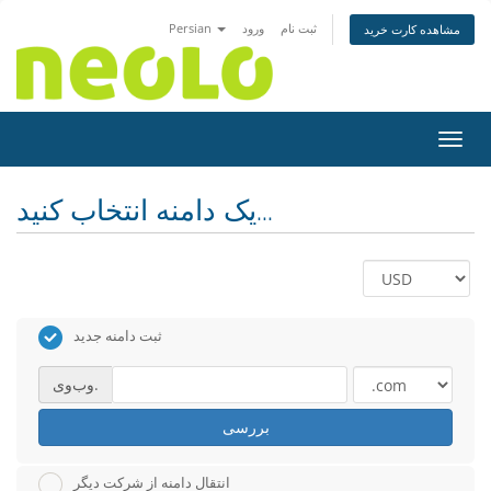
ثبت نام
ورود
Persian
مشاهده کارت خرید
اوبری
یک دامنه انتخاب کنید...
ثبت دامنه جدید
وب‌وی.
بررسی
انتقال دامنه از شرکت دیگر