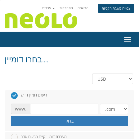
הרשמה
התחברות
עברית
צפייה בעגלת הקניות
ניווט
בחרו דומיין....
רישום דומיין חדש
www.
בדוק
העברת דומיין קיים מרשם אחר