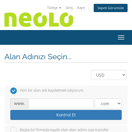
Türkçe
Giriş
Kayıt
Sepeti Görüntüle
Gezin
Alan Adınızı Seçin...
Yeni bir alan adı kaydetmek istiyorum.
www.
Kontrol Et
Başka bir firmada kayıtlı olan alan adımı size transfer