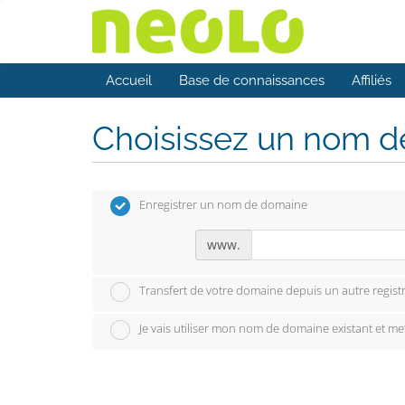
Accueil
Base de connaissances
Affiliés
Choisissez un nom de
Enregistrer un nom de domaine
www.
Transfert de votre domaine depuis un autre registr
Je vais utiliser mon nom de domaine existant et m