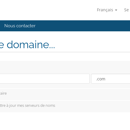
Français
Se
Nous contacter
 domaine...
aire
ettre à jour mes serveurs de noms