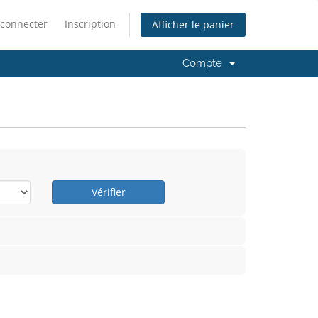
 connecter
Inscription
Afficher le panier
Compte
Vérifier