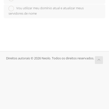
Vou utilizar meu domínio atual e atualizar meus
servidores de nome
Direitos autorais © 2026 Neolo. Todos os direitos reservados.