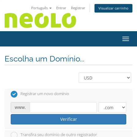
Português
Entrar
Registrar
Visualizar carrinho
Alter
Escolha um Domínio...
Registrar um novo domínio
www.
Verificar
Transfira seu domínio de outro registrador