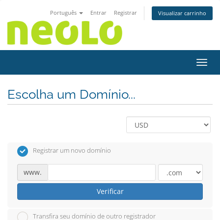
Português
Entrar
Registrar
Visualizar carrinho
Alter
Escolha um Domínio...
Registrar um novo domínio
www.
Verificar
Transfira seu domínio de outro registrador