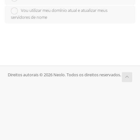
Vou utilizar meu domínio atual e atualizar meus
servidores de nome
Direitos autorais © 2026 Neolo. Todos os direitos reservados.