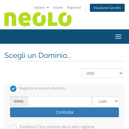
Italiano
Accedi
Registrati
Visualizza Carrello
Attiv
Scegli un Dominio...
Registra un nuovo dominio
www.
Controlla
Trasferisci il tuo dominio da un altro registrar