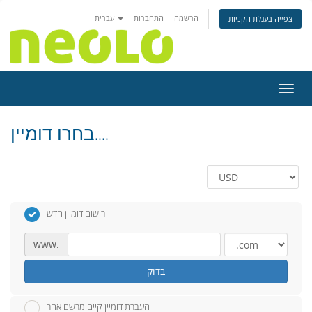
הרשמה
התחברות
עברית
צפייה בעגלת הקניות
ניווט
בחרו דומיין....
רישום דומיין חדש
www.
בדוק
העברת דומיין קיים מרשם אחר