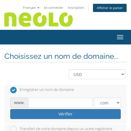
Français
Se connecter
Inscription
Afficher le panier
Bascu
Choisissez un nom de domaine...
Enregistrer un nom de domaine
www.
Vérifier
Transfert de votre domaine depuis un autre registraire