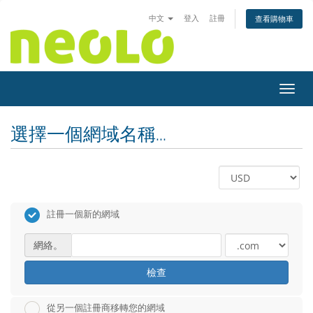
中文
登入
註冊
查看購物車
切換
選擇一個網域名稱...
註冊一個新的網域
網絡。
檢查
從另一個註冊商移轉您的網域