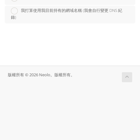
我打算使用我目前持有的網域名稱 (我會自行變更 DNS 紀
錄)
版權所有 © 2026 Neolo。版權所有。