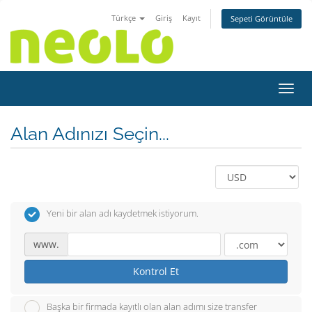
Türkçe
Giriş
Kayıt
Sepeti Görüntüle
Gezin
Alan Adınızı Seçin...
Yeni bir alan adı kaydetmek istiyorum.
www.
Kontrol Et
Başka bir firmada kayıtlı olan alan adımı size transfer